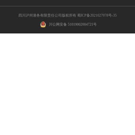
四川泸州港务有限责任公司版权所有 蜀ICP备2021027978号-35
川公网安备 51019002004721号