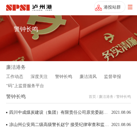
港投站群
警钟长鸣
廉洁港务
工作动态
深度关注
警钟长鸣
廉洁清风
监督举报
“码”上监督服务平台
警钟长鸣
首页 / 廉洁港务 / 警钟长鸣
四川中成煤炭建设（集团）有限责任公司原党委副书记、总经理董伦辉 接受纪律审查和监察调查
2021.08.06
凉山州公安局二级高级警长赵宁 接受纪律审查和监察调查
2021.08.06