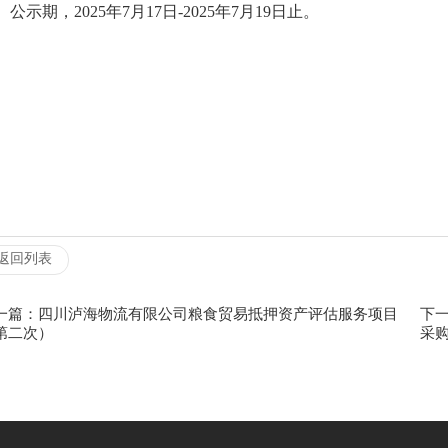
公示期，2025年7月17日-2025年7月19日止。
返回列表
一篇：四川泸海物流有限公司粮食贸易抵押资产评估服务项目
下
第二次）
采