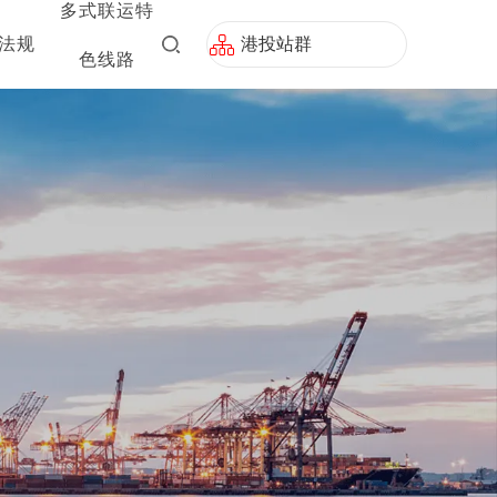
多式联运特
法规
港投站群
色线路