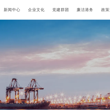
新闻中心
企业文化
党建群团
廉洁港务
政策